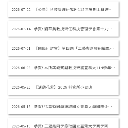
【公告】科技管理研究所115年暑期上班時間調整
2026-07-22
恭賀! 劉華美教授榮任科技管理學會第十九屆理事
2026-07-14
【國際研討會】第四屆「工藝與新興組織型態」國際工作坊暨論文研討會 (2026 Craft Workshop)
2026-07-01
恭賀! 本所葉峻賓副教授榮獲臺科大114學年度教學優良獎
2026-06-09
【活動花絮】2026 科管所小畢典
2026-05-25
恭賀! 徐嘉筠同學錄取國立臺灣大學國際企業學系博士班，榮獲正取第一名！
2026-05-19
恭賀! 王冠堯同學錄取國立臺灣大學商學研究所博士班，榮獲正取第二名！
2026-05-19