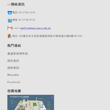
:::
聯絡資訊
電話 02-2730-1134
傳真 02-2730-3712
E-mail
tmoffice@mail.ntust.edu.tw
地址 106臺北市大安區基隆路四段43號研揚大樓8樓TR-832
熱門連結
會議室借用申請
招生資訊
課程查詢
Moodle
Facebook
校園地圖