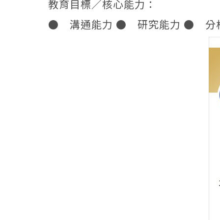
教育目標／核心能力：
● 溝通能力 ● 研究能力 ● 