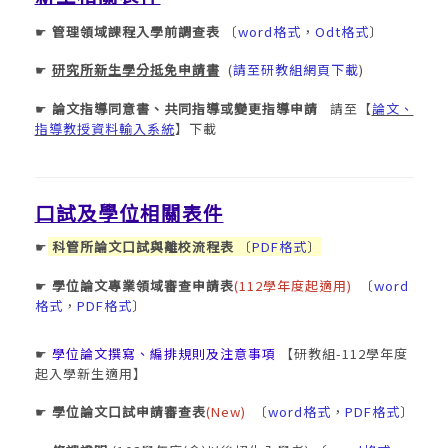
☛
管理領域課程入學前調查表
〔
word格式
，
Odt格式
〕
研究所新生學分抵免申請書
(
請至研教組網頁下載
)
☛
論文指導同意書、
共同指導或變更指導申請
請至【
論文、
☛
指導教授資料輸入系統
】下載
口試及學位相關表件
科管所論文口試與離校流程表
〔
PDF格式
〕
☛
學位論文專業領域審查申請表
(112學年度起適用)
〔
word
☛
格式
，
PDF格式
〕
學位論文撰寫、編排規則及注意事項
【研教組-112學年度
☛
起入學新生適用】
學位論文口試申請審查表
(New)
〔
word格式
，
PDF格式
〕
☛